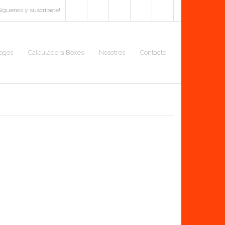
Síguenos y suscríbete!
logos
Calculadora Boxes
Nosotros
Contacto