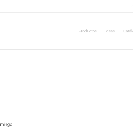
¡
Productos
Ideas
Catá
Domingo